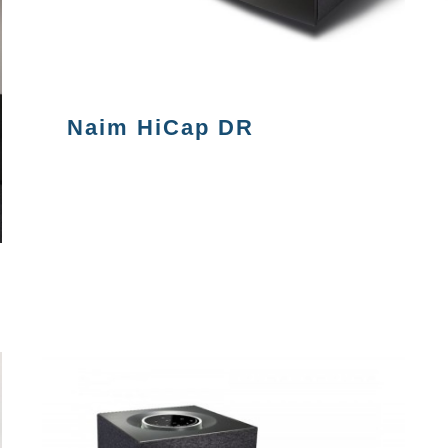
Naim HiCap DR