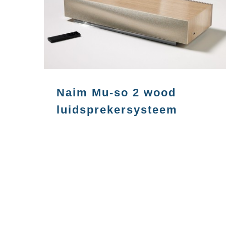
Naim Mu-so 2 wood
luidsprekersysteem