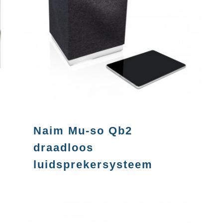
Naim Mu-so Qb2
draadloos
luidsprekersysteem