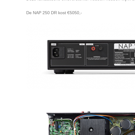
De NAP 250 DR kost €5050,-