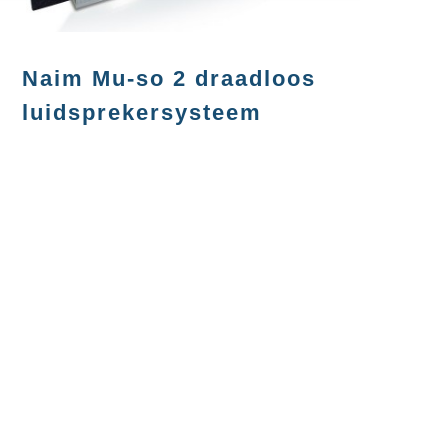
Naim Mu-so 2 draadloos
luidsprekersysteem