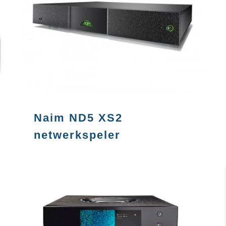
Naim ND5 XS2
netwerkspeler