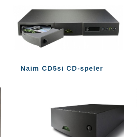
Naim CD5si CD-speler